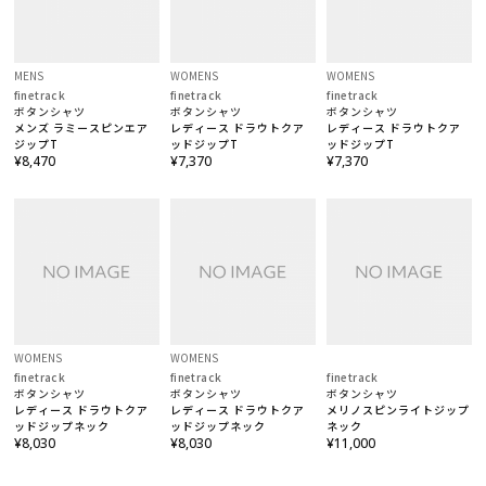
MENS
WOMENS
WOMENS
finetrack
finetrack
finetrack
ボタンシャツ
ボタンシャツ
ボタンシャツ
メンズ ラミースピンエア
レディース ドラウトクア
レディース ドラウトクア
ジップT
ッドジップT
ッドジップT
¥8,470
¥7,370
¥7,370
WOMENS
WOMENS
finetrack
finetrack
finetrack
ボタンシャツ
ボタンシャツ
ボタンシャツ
レディース ドラウトクア
レディース ドラウトクア
メリノスピンライトジップ
ッドジップネック
ッドジップネック
ネック
¥8,030
¥8,030
¥11,000