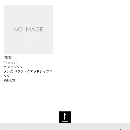
MENS
finetrack
ボタンシャツ
メンズ ドラウトクアッドジップネ
ック
¥8,470