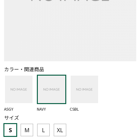
カラー・関連商品
ASGY
NAVY
CSBL
サイズ
S
M
L
XL