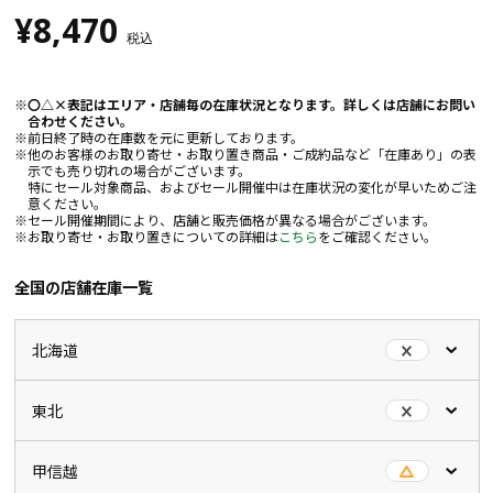
¥8,470
税込
〇△×表記はエリア・店舗毎の在庫状況となります。詳しくは店舗にお問い
合わせください。
前日終了時の在庫数を元に更新しております。
他のお客様のお取り寄せ・お取り置き商品・ご成約品など「在庫あり」の表
示でも売り切れの場合がございます。
特にセール対象商品、およびセール開催中は在庫状況の変化が早いためご注
意ください。
セール開催期間により、店舗と販売価格が異なる場合がございます。
お取り寄せ・お取り置きについての詳細は
こちら
をご確認ください。
全国の店舗在庫一覧
北海道
東北
甲信越