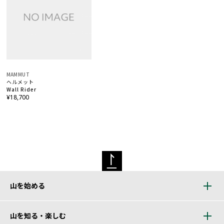
MAMMUT
ヘルメット
Wall Rider
¥18,700
山を始める
山を知る・楽しむ