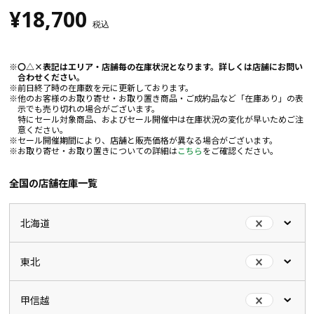
¥18,700
税込
〇△×表記はエリア・店舗毎の在庫状況となります。詳しくは店舗にお問い
合わせください。
前日終了時の在庫数を元に更新しております。
他のお客様のお取り寄せ・お取り置き商品・ご成約品など「在庫あり」の表
示でも売り切れの場合がございます。
特にセール対象商品、およびセール開催中は在庫状況の変化が早いためご注
意ください。
セール開催期間により、店舗と販売価格が異なる場合がございます。
お取り寄せ・お取り置きについての詳細は
こちら
をご確認ください。
全国の店舗在庫一覧
北海道
東北
甲信越