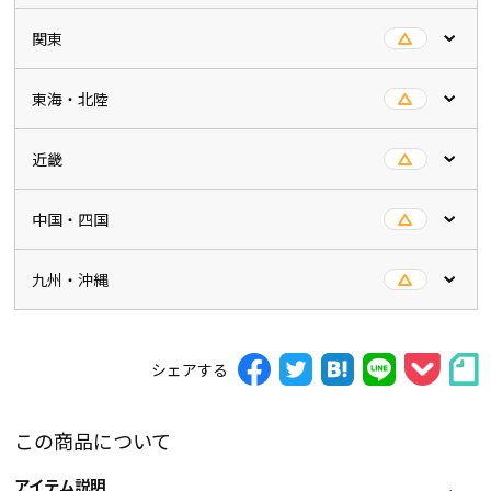
関東
東海・北陸
近畿
中国・四国
九州・沖縄
シェアする
この商品について
アイテム説明