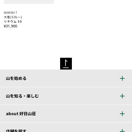
MAMMUT
大型(50L～)
リチウム 50
¥31,900
山を始める
山を知る・楽しむ
about 好日山荘
店舗を探す