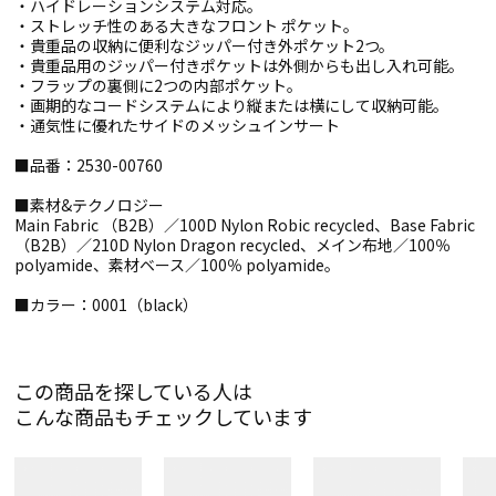
・ハイドレーションシステム対応。
・ストレッチ性のある大きなフロント ポケット。
・貴重品の収納に便利なジッパー付き外ポケット2つ。
・貴重品用のジッパー付きポケットは外側からも出し入れ可能。
・フラップの裏側に2つの内部ポケット。
・画期的なコードシステムにより縦または横にして収納可能。
・通気性に優れたサイドのメッシュインサート
■品番：2530-00760
■素材&テクノロジー
Main Fabric （B2B）／100D Nylon Robic recycled、Base Fabric
（B2B）／210D Nylon Dragon recycled、メイン布地／100％
polyamide、素材ベース／100％ polyamide。
■カラー：0001（black）
この商品を探している人は
こんな商品もチェックしています