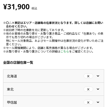
¥31,900
税込
〇△×表記はエリア・店舗毎の在庫状況となります。詳しくは店舗にお問い
合わせください。
前日終了時の在庫数を元に更新しております。
他のお客様のお取り寄せ・お取り置き商品・ご成約品など「在庫あり」の表
示でも売り切れの場合がございます。
特にセール対象商品、およびセール開催中は在庫状況の変化が早いためご注
意ください。
セール開催期間により、店舗と販売価格が異なる場合がございます。
お取り寄せ・お取り置きについての詳細は
こちら
をご確認ください。
全国の店舗在庫一覧
北海道
東北
甲信越