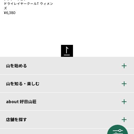
ドライレイヤークールT ウィメン
ズ
¥6,380
山を始める
山を知る・楽しむ
about 好日山荘
店舗を探す