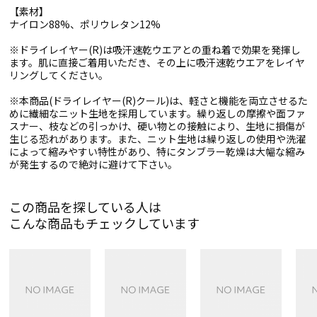
【素材】
ナイロン88%、ポリウレタン12%
※ドライレイヤー(R)は吸汗速乾ウエアとの重ね着で効果を発揮し
ます。肌に直接ご着用いただき、その上に吸汗速乾ウエアをレイヤ
リングしてください。
※本商品(ドライレイヤー(R)クール)は、軽さと機能を両立させるた
めに繊細なニット生地を採用しています。繰り返しの摩擦や面ファ
スナー、枝などの引っかけ、硬い物との接触により、生地に損傷が
生じる恐れがあります。また、ニット生地は繰り返しの使用や洗濯
によって縮みやすい特性があり、特にタンブラー乾燥は大幅な縮み
が発生するので絶対に避けて下さい。
この商品を探している人は
こんな商品もチェックしています