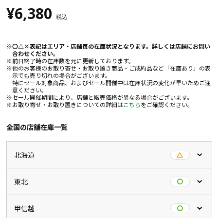
¥6,380
税込
〇△×表記はエリア・店舗毎の在庫状況となります。詳しくは店舗にお問い
合わせください。
前日終了時の在庫数を元に更新しております。
他のお客様のお取り寄せ・お取り置き商品・ご成約品など「在庫あり」の表
示でも売り切れの場合がございます。
特にセール対象商品、およびセール開催中は在庫状況の変化が早いためご注
意ください。
セール開催期間により、店舗と販売価格が異なる場合がございます。
お取り寄せ・お取り置きについての詳細は
こちら
をご確認ください。
全国の店舗在庫一覧
北海道
東北
甲信越