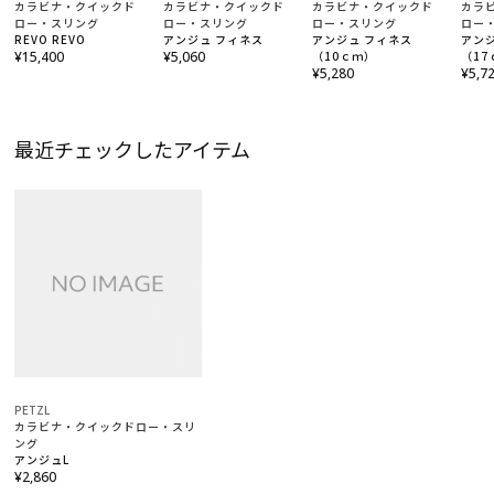
カラビナ・クイックド
カラビナ・クイックド
カラビナ・クイックド
カラ
ロー・スリング
ロー・スリング
ロー・スリング
ロー
REVO REVO
アンジュ フィネス
アンジュ フィネス
アンジ
¥15,400
¥5,060
（10ｃｍ）
（17
¥5,280
¥5,7
最近チェックしたアイテム
PETZL
カラビナ・クイックドロー・スリ
ング
アンジュL
¥2,860