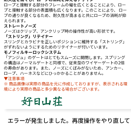
ロープと接触する部分のフレームの幅を広くとることにより、ロー
プと接触する部分の表面積も広くなります。このことにより、 ロー
プの通りが良くなるため、耐久性が高まると共にロープの消耗が抑
えられます。
ストレートノーズ
ノーズはクリップ、アンクリップ時の操作性が高い形状です。
「ストリング」リテイナー
スリングとカラビナを正しいポジションに維持する「ストリング」
がずれないようにするためのリテイナーが付いています。
モノフィルキーロックシステム
「アンジュ」のゲートはとてもスムーズに開閉します。スプリング
の構造はノーマルゲートと同様で、従来型のワイヤーゲートの2倍
の寿命があります。また、ノーズにくぼみがないため、アンカー、
ロープ、ハーネスなどにひっかかることがありません。
▼注意事項
※ 商品画像は実際の商品を元に作成しておりますが、表示される環
境により実際の商品と多少異なる場合がございます。