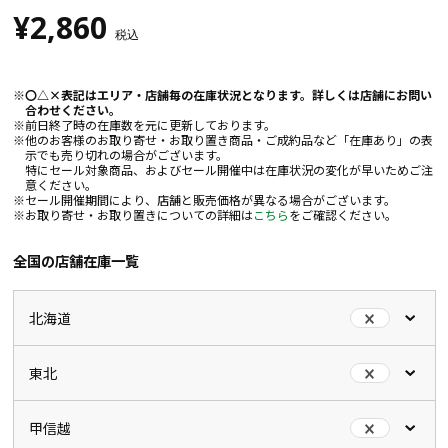
¥2,860
税込
〇△×表記はエリア・店舗毎の在庫状況となります。詳しくは店舗にお問い
合わせください。
前日終了時の在庫数を元に更新しております。
他のお客様のお取り寄せ・お取り置き商品・ご成約品など「在庫あり」の表
示でも売り切れの場合がございます。
特にセール対象商品、およびセール開催中は在庫状況の変化が早いためご注
意ください。
セール開催期間により、店舗と販売価格が異なる場合がございます。
お取り寄せ・お取り置きについての詳細は
こちら
をご確認ください。
全国の店舗在庫一覧
北海道
東北
甲信越