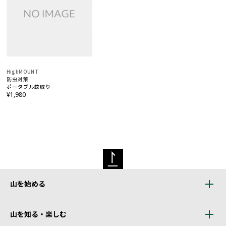
HighMOUNT
防虫対策
ポータブル蚊取り
¥1,980
山を始める
山を知る・楽しむ