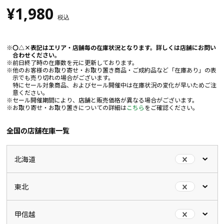
¥1,980
税込
〇△×表記はエリア・店舗毎の在庫状況となります。詳しくは店舗にお問い
合わせください。
前日終了時の在庫数を元に更新しております。
他のお客様のお取り寄せ・お取り置き商品・ご成約品など「在庫あり」の表
示でも売り切れの場合がございます。
特にセール対象商品、およびセール開催中は在庫状況の変化が早いためご注
意ください。
セール開催期間により、店舗と販売価格が異なる場合がございます。
お取り寄せ・お取り置きについての詳細は
こちら
をご確認ください。
全国の店舗在庫一覧
北海道
東北
甲信越