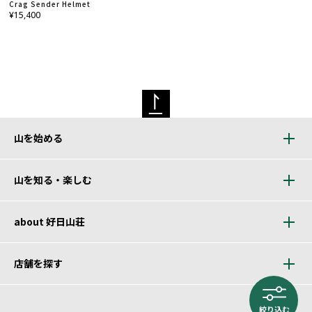
Crag Sender Helmet
¥15,400
山を始める
山を知る・楽しむ
about 好日山荘
店舗を探す
絞り込む