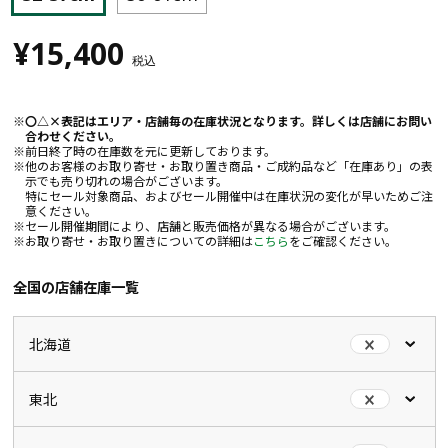
¥15,400
税込
〇△×表記はエリア・店舗毎の在庫状況となります。詳しくは店舗にお問い
合わせください。
前日終了時の在庫数を元に更新しております。
他のお客様のお取り寄せ・お取り置き商品・ご成約品など「在庫あり」の表
示でも売り切れの場合がございます。
特にセール対象商品、およびセール開催中は在庫状況の変化が早いためご注
意ください。
セール開催期間により、店舗と販売価格が異なる場合がございます。
お取り寄せ・お取り置きについての詳細は
こちら
をご確認ください。
全国の店舗在庫一覧
北海道
東北