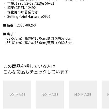
・ 重量: 199g 52-67 / 219g 56-61
・ 認証: CE EN 12492
・ 保管用の巾着袋付き
・ SellingPointHartware0951
■品番：2030-00260
■実寸：
（52-57cm）高さ約15.0cm,頭周り約57.0cm
（56-61cm）高さ約16.0cm,頭周り約60.5cm
この商品を探している人は
こんな商品もチェックしています