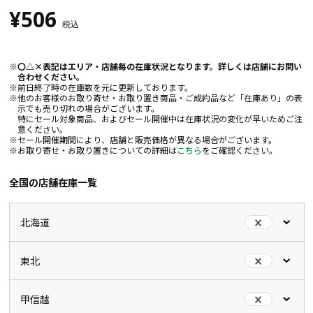
¥506
税込
〇△×表記はエリア・店舗毎の在庫状況となります。詳しくは店舗にお問い
合わせください。
前日終了時の在庫数を元に更新しております。
他のお客様のお取り寄せ・お取り置き商品・ご成約品など「在庫あり」の表
示でも売り切れの場合がございます。
特にセール対象商品、およびセール開催中は在庫状況の変化が早いためご注
意ください。
セール開催期間により、店舗と販売価格が異なる場合がございます。
お取り寄せ・お取り置きについての詳細は
こちら
をご確認ください。
全国の店舗在庫一覧
北海道
東北
甲信越