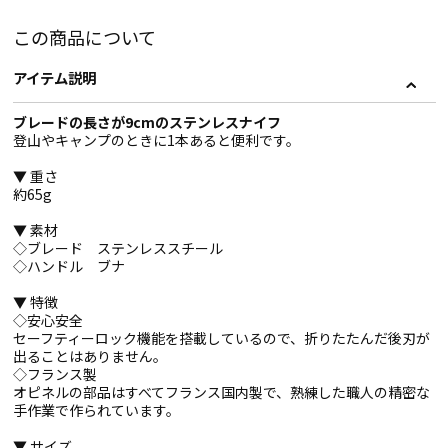
この商品について
アイテム説明
ブレードの長さが9cmのステンレスナイフ
登山やキャンプのときに1本あると便利です。
▼ 重さ
約65g
▼ 素材
◇ブレード ステンレススチール
◇ハンドル ブナ
▼ 特徴
◇安心安全
セーフティーロック機能を搭載しているので、折りたたんだ後刃が
出ることはありません。
◇フランス製
オピネルの部品はすべてフランス国内製で、熟練した職人の精密な
手作業で作られています。
▼ サイズ