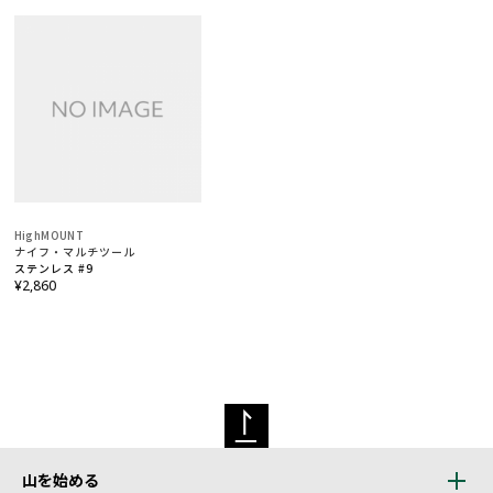
HighMOUNT
ナイフ・マルチツール
ステンレス #9
¥2,860
山を始める