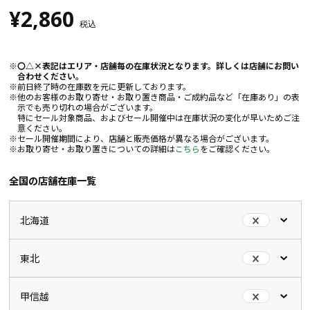
¥2,860
税込
〇△×表記はエリア・店舗毎の在庫状況となります。詳しくは店舗にお問い
合わせください。
前日終了時の在庫数を元に更新しております。
他のお客様のお取り寄せ・お取り置き商品・ご成約品など「在庫あり」の表
示でも売り切れの場合がございます。
特にセール対象商品、およびセール開催中は在庫状況の変化が早いためご注
意ください。
セール開催期間により、店舗と販売価格が異なる場合がございます。
お取り寄せ・お取り置きについての詳細は
こちら
をご確認ください。
全国の店舗在庫一覧
北海道
東北
甲信越