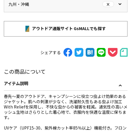
九州・沖縄
アウトドア通販サイト GsMALLでも探す
シェアする
この商品について
アイテム説明
春先～夏のアウトドア、キャンプシーンに役立つ虫よけ効果のある
ジャケット。肌への刺激が少なく、洗濯耐久性もある虫よけ加工
With Reliefを採用し、不快な虫からの被害を軽減。通気性の高いメ
ッシュ生地はさらりとした着心地で、衣服内を快適な温度に保ちま
す。
UVケア（UPF15-30、紫外線カット率85％以上）機能付き。フロン