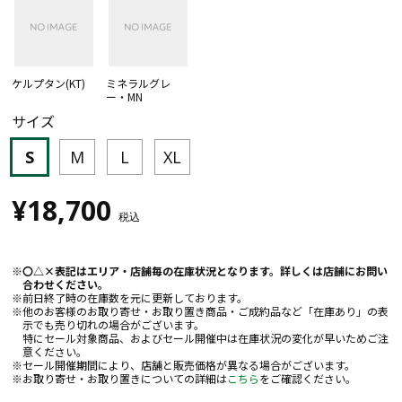
ケルプタン(KT)
ミネラルグレ
ー・MN
サイズ
S
M
L
XL
¥18,700
税込
〇△×表記はエリア・店舗毎の在庫状況となります。詳しくは店舗にお問い
合わせください。
前日終了時の在庫数を元に更新しております。
他のお客様のお取り寄せ・お取り置き商品・ご成約品など「在庫あり」の表
示でも売り切れの場合がございます。
特にセール対象商品、およびセール開催中は在庫状況の変化が早いためご注
意ください。
セール開催期間により、店舗と販売価格が異なる場合がございます。
お取り寄せ・お取り置きについての詳細は
こちら
をご確認ください。