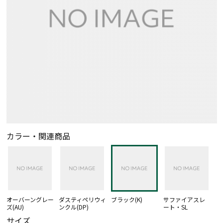
カラー・関連商品
オーバーングレー
ダスティペリウィ
ブラック(K)
サファイアスレ
ズ(AU)
ンクル(DP)
ート・SL
サイズ