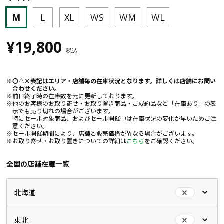
M
L
XL
WS
WM
WL
¥19,800
税込
〇△×表記はエリア・店舗毎の在庫状況となります。詳しくは店舗にお問い
合わせください。
前日終了時の在庫数を元に更新しております。
他のお客様のお取り寄せ・お取り置き商品・ご成約品など「在庫あり」の表
示でも売り切れの場合がございます。
特にセール対象商品、およびセール開催中は在庫状況の変化が早いためご注
意ください。
セール開催期間により、店舗と販売価格が異なる場合がございます。
お取り寄せ・お取り置きについての詳細は
こちら
をご確認ください。
全国の店舗在庫一覧
北海道
東北