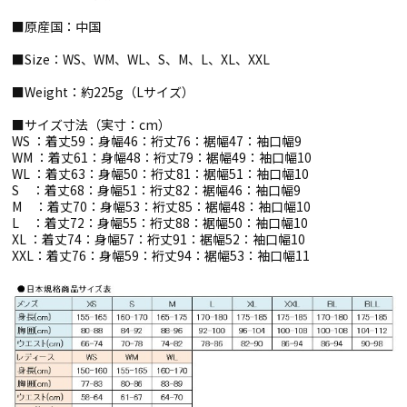
■原産国：中国
■Size：WS、WM、WL、S、M、L、XL、XXL
■Weight：約225g（Lサイズ）
■サイズ寸法（実寸：cm）
WS ：着丈59：身幅46：裄丈76：裾幅47：袖口幅9
WM ：着丈61：身幅48：裄丈79：裾幅49：袖口幅10
WL ：着丈63：身幅50：裄丈81：裾幅51：袖口幅10
S ：着丈68：身幅51：裄丈82：裾幅46：袖口幅9
M ：着丈70：身幅53：裄丈85：裾幅48：袖口幅10
L ：着丈72：身幅55：裄丈88：裾幅50：袖口幅10
XL ：着丈74：身幅57：裄丈91：裾幅52：袖口幅10
XXL：着丈76：身幅59：裄丈94：裾幅53：袖口幅11